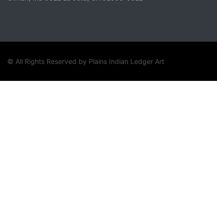
© All Rights Reserved by
Plains Indian Ledger Art