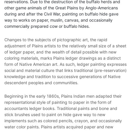
reservations. Due to the destruction of the buffalo herds and
other game animals of the Great Plains by Anglo-Americans
during and after the Civil War, painting on buffalo hide gave
way to works on paper, muslin, canvas, and occasionally
commercially prepared cow or buffalo hides.
Changes to the subjects of pictographic art, the rapid
adjustment of Plains artists to the relatively small size of a sheet
of ledger paper, and the wealth of detail possible with new
coloring materials, marks Plains ledger drawings as a distinct
form of Native American art. As such, ledger painting expresses
social and material culture that links traditional (pre-reservation)
knowledge and tradition to successive generations of Native
descendent peoples and communities.
Beginning in the early 1860s, Plains Indian men adapted their
representational style of painting to paper in the form of
accountants ledger books. Traditional paints and bone and
stick brushes used to paint on hide gave way to new
implements such as colored pencils, crayon, and occasionally
water color paints. Plains artists acquired paper and new