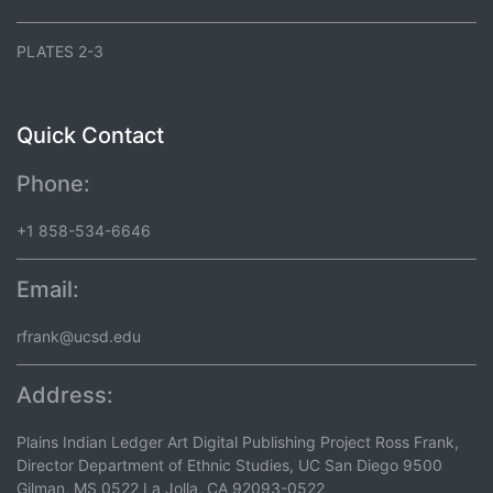
PLATES 2-3
Quick Contact
Phone:
+1 858-534-6646
Email:
rfrank@ucsd.edu
Address:
Plains Indian Ledger Art Digital Publishing Project Ross Frank,
Director Department of Ethnic Studies, UC San Diego 9500
Gilman, MS 0522 La Jolla, CA 92093-0522