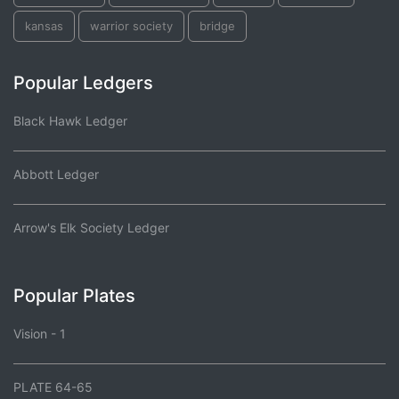
kansas
warrior society
bridge
Popular Ledgers
Black Hawk Ledger
Abbott Ledger
Arrow's Elk Society Ledger
Popular Plates
Vision - 1
PLATE 64-65