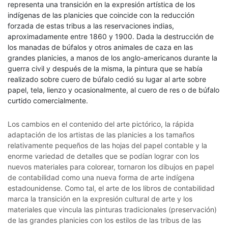
representa una transición en la expresión artística de los
indígenas de las planicies que coincide con la reducción
forzada de estas tribus a las reservaciones indias,
aproximadamente entre 1860 y 1900. Dada la destrucción de
los manadas de búfalos y otros animales de caza en las
grandes planicies, a manos de los anglo-americanos durante la
guerra civil y después de la misma, la pintura que se había
realizado sobre cuero de búfalo cedió su lugar al arte sobre
papel, tela, lienzo y ocasionalmente, al cuero de res o de búfalo
curtido comercialmente.
Los cambios en el contenido del arte pictórico, la rápida
adaptación de los artistas de las planicies a los tamaños
relativamente pequeños de las hojas del papel contable y la
enorme variedad de detalles que se podían lograr con los
nuevos materiales para colorear, tornaron los dibujos en papel
de contabilidad como una nueva forma de arte indígena
estadounidense. Como tal, el arte de los libros de contabilidad
marca la transición en la expresión cultural de arte y los
materiales que vincula las pinturas tradicionales (preservación)
de las grandes planicies con los estilos de las tribus de las