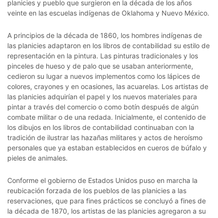
planicies y pueblo que surgieron en la década de los años
veinte en las escuelas indígenas de Oklahoma y Nuevo México.
A principios de la década de 1860, los hombres indígenas de
las planicies adaptaron en los libros de contabilidad su estilo de
representación en la pintura. Las pinturas tradicionales y los
pinceles de hueso y de palo que se usaban anteriormente,
cedieron su lugar a nuevos implementos como los lápices de
colores, crayones y en ocasiones, las acuarelas. Los artistas de
las planicies adquirían el papel y los nuevos materiales para
pintar a través del comercio o como botín después de algún
combate militar o de una redada. Inicialmente, el contenido de
los dibujos en los libros de contabilidad continuaban con la
tradición de ilustrar las hazañas militares y actos de heroísmo
personales que ya estaban establecidos en cueros de búfalo y
pieles de animales.
Conforme el gobierno de Estados Unidos puso en marcha la
reubicación forzada de los pueblos de las planicies a las
reservaciones, que para fines prácticos se concluyó a fines de
la década de 1870, los artistas de las planicies agregaron a su